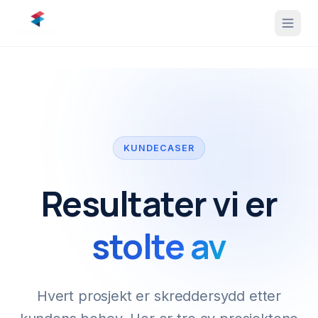
KUNDECASER
Resultater vi er
stolte av
Hvert prosjekt er skreddersydd etter