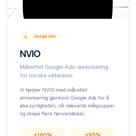
Google Ads
NVIO
Målrettet Google Ads-annonsering
for norske veteraner
Vi hjelper NVIO med målrettet
annonsering gjennom Google Ads for å
øke synligheten, nå relevante målgrupper
og skape flere henvendelser.
+160%
+95%