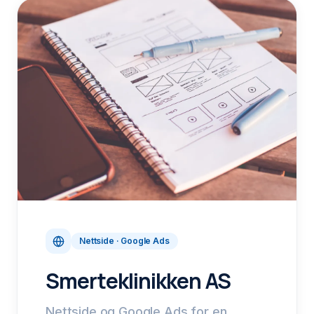
Nettside · Google Ads
Smerteklinikken AS
Nettside og Google Ads for en