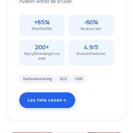
hvilken enhet de bruker.
+85%
-60%
Mobiltrafikk
Bounce rate
200+
4,9/5
Nye påmeldinger via
Brukertilfredshet
web
Nettsideutvikling
SEO
CMS
Les hele casen