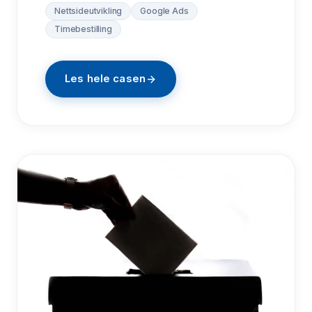
Nettsideutvikling
Google Ads
Timebestilling
Les hele casen