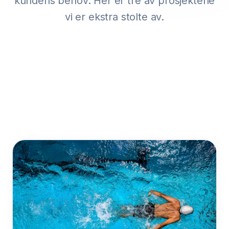
kundens behov. Her er tre av prosjektene
vi er ekstra stolte av.