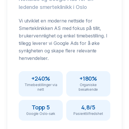
ledende smerteklinikk i Oslo
Vi utviklet en moderne nettside for
Smerteklinikken AS med fokus på tillit,
brukervennlighet og enkel timebestilling. I
tillegg leverer vi Google Ads for å øke
synligheten og skape flere relevante
henvendelser.
+240%
+180%
Timebestillinger via
Organiske
nett
besøkende
Topp 5
4,8/5
Google Oslo-søk
Pasienttilfredshet