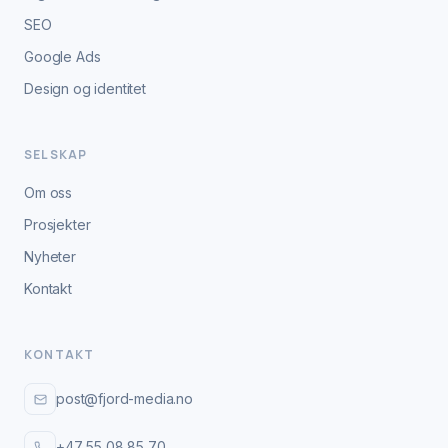
SEO
Google Ads
Design og identitet
SELSKAP
Om oss
Prosjekter
Nyheter
Kontakt
KONTAKT
post@fjord-media.no
+47 55 08 85 70